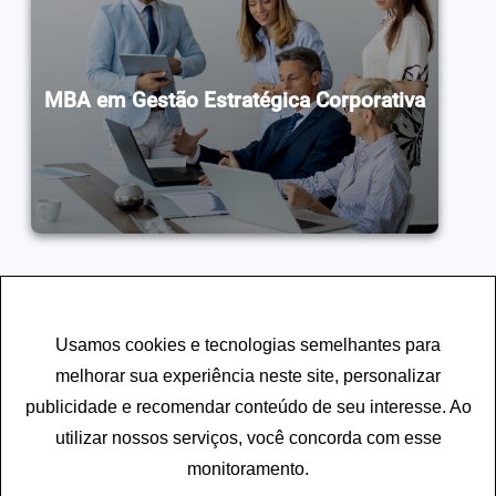
MBA em Gestão Estratégica Corporativa
Usamos cookies e tecnologias semelhantes para
melhorar sua experiência neste site, personalizar
Garanta sua vaga agora.
publicidade e recomendar conteúdo de seu interesse. Ao
utilizar nossos serviços, você concorda com esse
monitoramento.