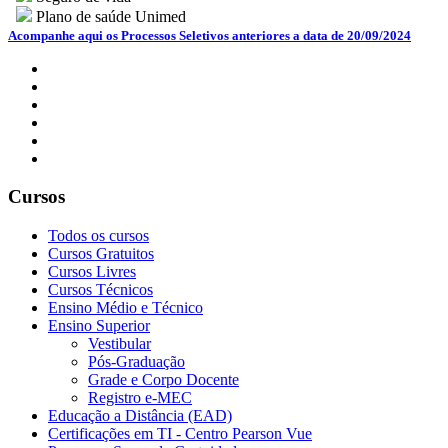
Plano de saúde Unimed
Acompanhe aqui os Processos Seletivos anteriores a data de 20/09/2024
Cursos
Todos os cursos
Cursos Gratuitos
Cursos Livres
Cursos Técnicos
Ensino Médio e Técnico
Ensino Superior
Vestibular
Pós-Graduação
Grade e Corpo Docente
Registro e-MEC
Educação a Distância (EAD)
Certificações em TI - Centro Pearson Vue