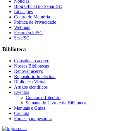
Notícias
Blog Oficial do Senac SC
Licitações
Centro de Memória
Política de Privacidade
Webmail
Fecomércio/SC
Sesc/SC
Biblioteca
Consulta ao acervo
Nossas Bibliotecas
Renovar acervo
Repositório Intelectual
Biblioteca Virtual
Artigos científicos
Eventos
Concurso Literário
Semana do Livro e da Biblioteca
Manuais e Guias
Cachola
Fontes para pesquisa