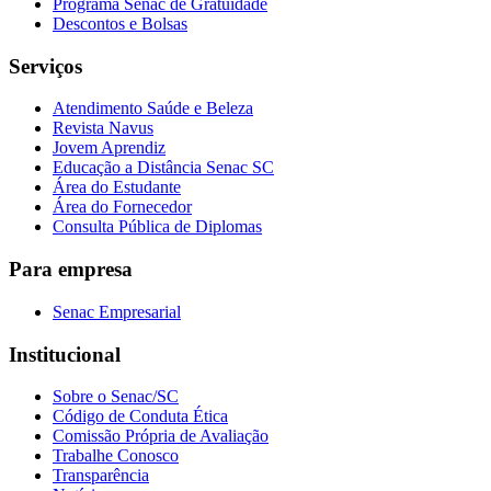
Programa Senac de Gratuidade
Descontos e Bolsas
Serviços
Atendimento Saúde e Beleza
Revista Navus
Jovem Aprendiz
Educação a Distância Senac SC
Área do Estudante
Área do Fornecedor
Consulta Pública de Diplomas
Para empresa
Senac Empresarial
Institucional
Sobre o Senac/SC
Código de Conduta Ética
Comissão Própria de Avaliação
Trabalhe Conosco
Transparência