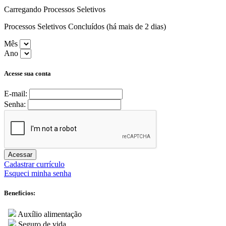
Carregando Processos Seletivos
Processos Seletivos Concluídos (há mais de 2 dias)
Mês
Ano
Acesse sua conta
E-mail:
Senha:
Acessar
Cadastrar currículo
Esqueci minha senha
Benefícios:
Auxílio alimentação
Seguro de vida