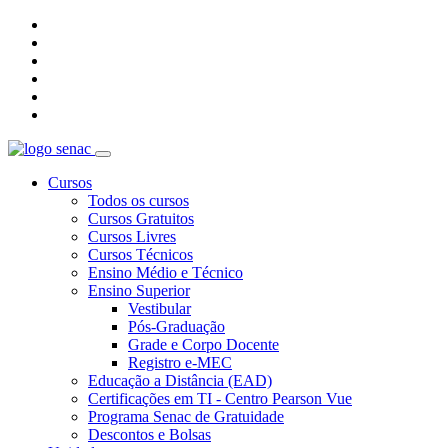
Cursos
Todos os cursos
Cursos Gratuitos
Cursos Livres
Cursos Técnicos
Ensino Médio e Técnico
Ensino Superior
Vestibular
Pós-Graduação
Grade e Corpo Docente
Registro e-MEC
Educação a Distância (EAD)
Certificações em TI - Centro Pearson Vue
Programa Senac de Gratuidade
Descontos e Bolsas