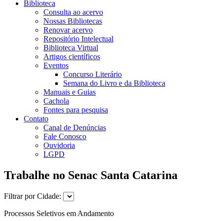
Biblioteca
Consulta ao acervo
Nossas Bibliotecas
Renovar acervo
Repositório Intelectual
Biblioteca Virtual
Artigos científicos
Eventos
Concurso Literário
Semana do Livro e da Biblioteca
Manuais e Guias
Cachola
Fontes para pesquisa
Contato
Canal de Denúncias
Fale Conosco
Ouvidoria
LGPD
Trabalhe no Senac Santa Catarina
Filtrar por Cidade:
Processos Seletivos em Andamento