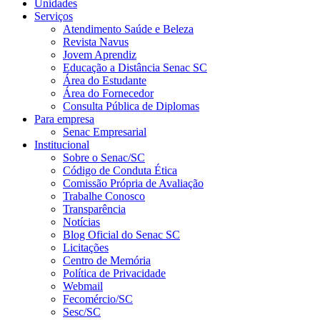
Unidades
Serviços
Atendimento Saúde e Beleza
Revista Navus
Jovem Aprendiz
Educação a Distância Senac SC
Área do Estudante
Área do Fornecedor
Consulta Pública de Diplomas
Para empresa
Senac Empresarial
Institucional
Sobre o Senac/SC
Código de Conduta Ética
Comissão Própria de Avaliação
Trabalhe Conosco
Transparência
Notícias
Blog Oficial do Senac SC
Licitações
Centro de Memória
Política de Privacidade
Webmail
Fecomércio/SC
Sesc/SC