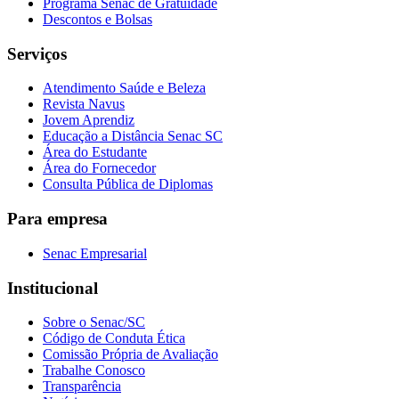
Programa Senac de Gratuidade
Descontos e Bolsas
Serviços
Atendimento Saúde e Beleza
Revista Navus
Jovem Aprendiz
Educação a Distância Senac SC
Área do Estudante
Área do Fornecedor
Consulta Pública de Diplomas
Para empresa
Senac Empresarial
Institucional
Sobre o Senac/SC
Código de Conduta Ética
Comissão Própria de Avaliação
Trabalhe Conosco
Transparência