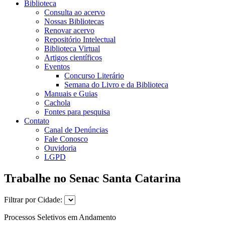
Biblioteca
Consulta ao acervo
Nossas Bibliotecas
Renovar acervo
Repositório Intelectual
Biblioteca Virtual
Artigos científicos
Eventos
Concurso Literário
Semana do Livro e da Biblioteca
Manuais e Guias
Cachola
Fontes para pesquisa
Contato
Canal de Denúncias
Fale Conosco
Ouvidoria
LGPD
Trabalhe no Senac Santa Catarina
Filtrar por Cidade:
Processos Seletivos em Andamento