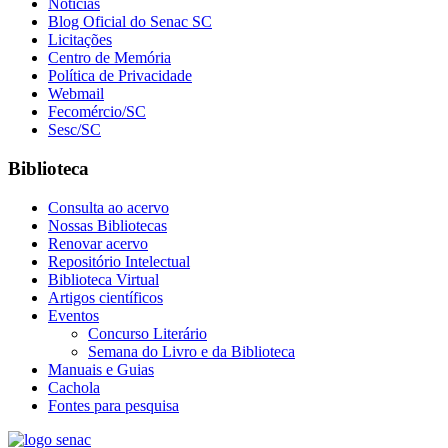
Notícias
Blog Oficial do Senac SC
Licitações
Centro de Memória
Política de Privacidade
Webmail
Fecomércio/SC
Sesc/SC
Biblioteca
Consulta ao acervo
Nossas Bibliotecas
Renovar acervo
Repositório Intelectual
Biblioteca Virtual
Artigos científicos
Eventos
Concurso Literário
Semana do Livro e da Biblioteca
Manuais e Guias
Cachola
Fontes para pesquisa