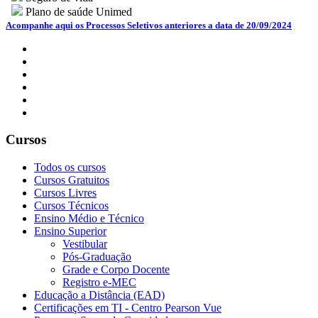
Plano de saúde Unimed
Acompanhe aqui os Processos Seletivos anteriores a data de 20/09/2024
Cursos
Todos os cursos
Cursos Gratuitos
Cursos Livres
Cursos Técnicos
Ensino Médio e Técnico
Ensino Superior
Vestibular
Pós-Graduação
Grade e Corpo Docente
Registro e-MEC
Educação a Distância (EAD)
Certificações em TI - Centro Pearson Vue