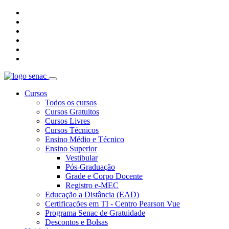
Cursos
Todos os cursos
Cursos Gratuitos
Cursos Livres
Cursos Técnicos
Ensino Médio e Técnico
Ensino Superior
Vestibular
Pós-Graduação
Grade e Corpo Docente
Registro e-MEC
Educação a Distância (EAD)
Certificações em TI - Centro Pearson Vue
Programa Senac de Gratuidade
Descontos e Bolsas