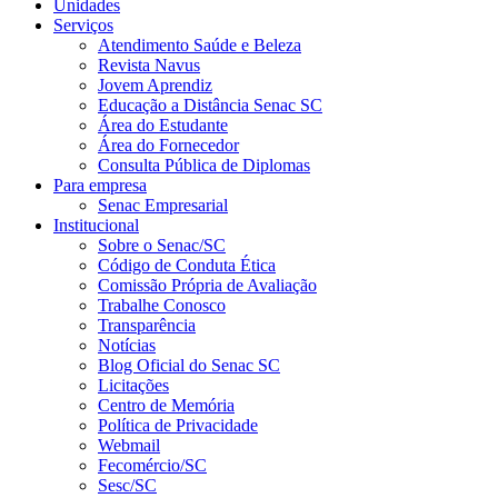
Unidades
Serviços
Atendimento Saúde e Beleza
Revista Navus
Jovem Aprendiz
Educação a Distância Senac SC
Área do Estudante
Área do Fornecedor
Consulta Pública de Diplomas
Para empresa
Senac Empresarial
Institucional
Sobre o Senac/SC
Código de Conduta Ética
Comissão Própria de Avaliação
Trabalhe Conosco
Transparência
Notícias
Blog Oficial do Senac SC
Licitações
Centro de Memória
Política de Privacidade
Webmail
Fecomércio/SC
Sesc/SC