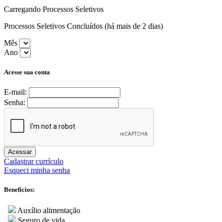
Carregando Processos Seletivos
Processos Seletivos Concluídos (há mais de 2 dias)
Mês
Ano
Acesse sua conta
E-mail:
Senha:
Acessar
Cadastrar currículo
Esqueci minha senha
Benefícios:
Auxílio alimentação
Seguro de vida