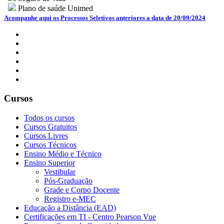
Plano de saúde Unimed
Acompanhe aqui os Processos Seletivos anteriores a data de 20/09/2024
Cursos
Todos os cursos
Cursos Gratuitos
Cursos Livres
Cursos Técnicos
Ensino Médio e Técnico
Ensino Superior
Vestibular
Pós-Graduação
Grade e Corpo Docente
Registro e-MEC
Educação a Distância (EAD)
Certificações em TI - Centro Pearson Vue