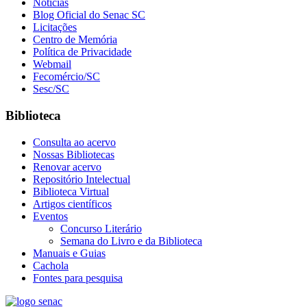
Notícias
Blog Oficial do Senac SC
Licitações
Centro de Memória
Política de Privacidade
Webmail
Fecomércio/SC
Sesc/SC
Biblioteca
Consulta ao acervo
Nossas Bibliotecas
Renovar acervo
Repositório Intelectual
Biblioteca Virtual
Artigos científicos
Eventos
Concurso Literário
Semana do Livro e da Biblioteca
Manuais e Guias
Cachola
Fontes para pesquisa