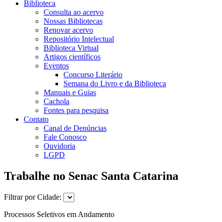
Biblioteca
Consulta ao acervo
Nossas Bibliotecas
Renovar acervo
Repositório Intelectual
Biblioteca Virtual
Artigos científicos
Eventos
Concurso Literário
Semana do Livro e da Biblioteca
Manuais e Guias
Cachola
Fontes para pesquisa
Contato
Canal de Denúncias
Fale Conosco
Ouvidoria
LGPD
Trabalhe no Senac Santa Catarina
Filtrar por Cidade:
Processos Seletivos em Andamento