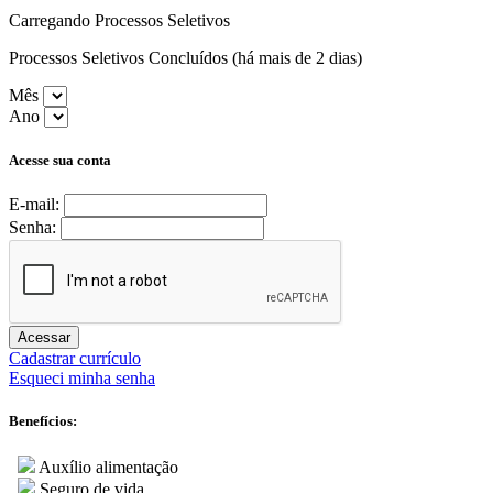
Carregando Processos Seletivos
Processos Seletivos Concluídos (há mais de 2 dias)
Mês
Ano
Acesse sua conta
E-mail:
Senha:
Acessar
Cadastrar currículo
Esqueci minha senha
Benefícios:
Auxílio alimentação
Seguro de vida