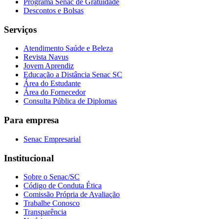
Programa Senac de Gratuidade
Descontos e Bolsas
Serviços
Atendimento Saúde e Beleza
Revista Navus
Jovem Aprendiz
Educação a Distância Senac SC
Área do Estudante
Área do Fornecedor
Consulta Pública de Diplomas
Para empresa
Senac Empresarial
Institucional
Sobre o Senac/SC
Código de Conduta Ética
Comissão Própria de Avaliação
Trabalhe Conosco
Transparência