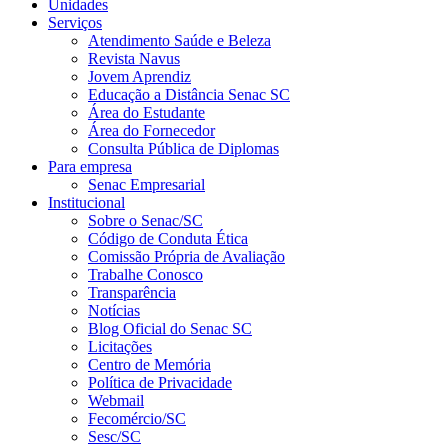
Unidades
Serviços
Atendimento Saúde e Beleza
Revista Navus
Jovem Aprendiz
Educação a Distância Senac SC
Área do Estudante
Área do Fornecedor
Consulta Pública de Diplomas
Para empresa
Senac Empresarial
Institucional
Sobre o Senac/SC
Código de Conduta Ética
Comissão Própria de Avaliação
Trabalhe Conosco
Transparência
Notícias
Blog Oficial do Senac SC
Licitações
Centro de Memória
Política de Privacidade
Webmail
Fecomércio/SC
Sesc/SC