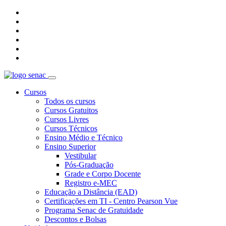
Cursos
Todos os cursos
Cursos Gratuitos
Cursos Livres
Cursos Técnicos
Ensino Médio e Técnico
Ensino Superior
Vestibular
Pós-Graduação
Grade e Corpo Docente
Registro e-MEC
Educação a Distância (EAD)
Certificações em TI - Centro Pearson Vue
Programa Senac de Gratuidade
Descontos e Bolsas