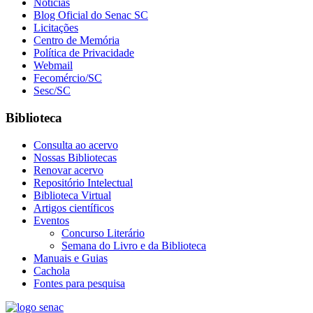
Notícias
Blog Oficial do Senac SC
Licitações
Centro de Memória
Política de Privacidade
Webmail
Fecomércio/SC
Sesc/SC
Biblioteca
Consulta ao acervo
Nossas Bibliotecas
Renovar acervo
Repositório Intelectual
Biblioteca Virtual
Artigos científicos
Eventos
Concurso Literário
Semana do Livro e da Biblioteca
Manuais e Guias
Cachola
Fontes para pesquisa