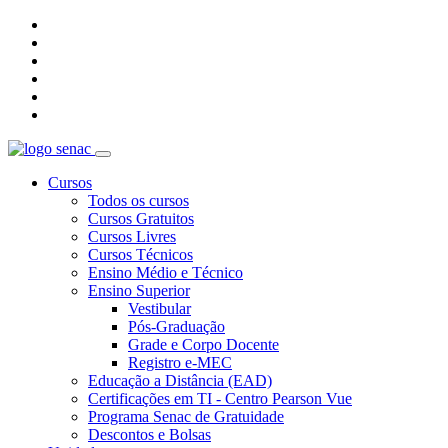
Cursos
Todos os cursos
Cursos Gratuitos
Cursos Livres
Cursos Técnicos
Ensino Médio e Técnico
Ensino Superior
Vestibular
Pós-Graduação
Grade e Corpo Docente
Registro e-MEC
Educação a Distância (EAD)
Certificações em TI - Centro Pearson Vue
Programa Senac de Gratuidade
Descontos e Bolsas