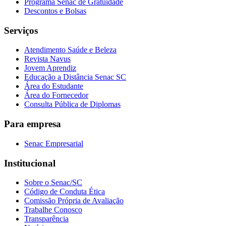
Programa Senac de Gratuidade
Descontos e Bolsas
Serviços
Atendimento Saúde e Beleza
Revista Navus
Jovem Aprendiz
Educação a Distância Senac SC
Área do Estudante
Área do Fornecedor
Consulta Pública de Diplomas
Para empresa
Senac Empresarial
Institucional
Sobre o Senac/SC
Código de Conduta Ética
Comissão Própria de Avaliação
Trabalhe Conosco
Transparência