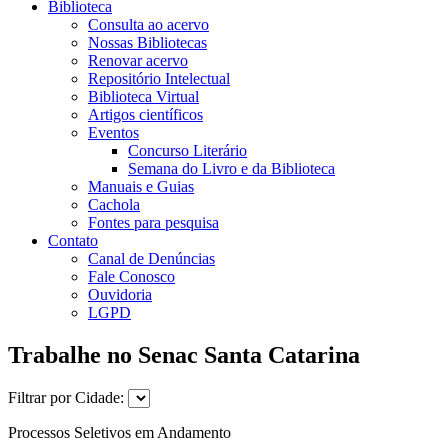
Biblioteca
Consulta ao acervo
Nossas Bibliotecas
Renovar acervo
Repositório Intelectual
Biblioteca Virtual
Artigos científicos
Eventos
Concurso Literário
Semana do Livro e da Biblioteca
Manuais e Guias
Cachola
Fontes para pesquisa
Contato
Canal de Denúncias
Fale Conosco
Ouvidoria
LGPD
Trabalhe no Senac Santa Catarina
Filtrar por Cidade:
Processos Seletivos em Andamento