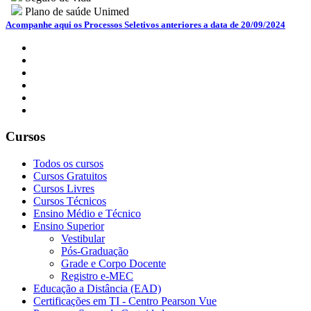
Plano de saúde Unimed
Acompanhe aqui os Processos Seletivos anteriores a data de 20/09/2024
Cursos
Todos os cursos
Cursos Gratuitos
Cursos Livres
Cursos Técnicos
Ensino Médio e Técnico
Ensino Superior
Vestibular
Pós-Graduação
Grade e Corpo Docente
Registro e-MEC
Educação a Distância (EAD)
Certificações em TI - Centro Pearson Vue