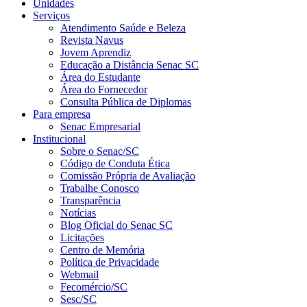
Unidades
Serviços
Atendimento Saúde e Beleza
Revista Navus
Jovem Aprendiz
Educação a Distância Senac SC
Área do Estudante
Área do Fornecedor
Consulta Pública de Diplomas
Para empresa
Senac Empresarial
Institucional
Sobre o Senac/SC
Código de Conduta Ética
Comissão Própria de Avaliação
Trabalhe Conosco
Transparência
Notícias
Blog Oficial do Senac SC
Licitações
Centro de Memória
Política de Privacidade
Webmail
Fecomércio/SC
Sesc/SC