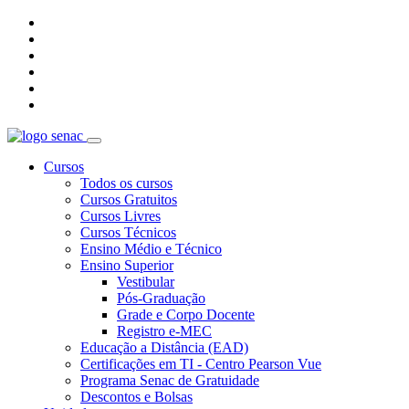
Cursos
Todos os cursos
Cursos Gratuitos
Cursos Livres
Cursos Técnicos
Ensino Médio e Técnico
Ensino Superior
Vestibular
Pós-Graduação
Grade e Corpo Docente
Registro e-MEC
Educação a Distância (EAD)
Certificações em TI - Centro Pearson Vue
Programa Senac de Gratuidade
Descontos e Bolsas