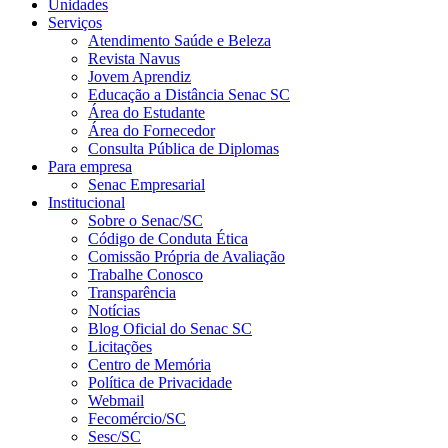
Unidades
Serviços
Atendimento Saúde e Beleza
Revista Navus
Jovem Aprendiz
Educação a Distância Senac SC
Área do Estudante
Área do Fornecedor
Consulta Pública de Diplomas
Para empresa
Senac Empresarial
Institucional
Sobre o Senac/SC
Código de Conduta Ética
Comissão Própria de Avaliação
Trabalhe Conosco
Transparência
Notícias
Blog Oficial do Senac SC
Licitações
Centro de Memória
Política de Privacidade
Webmail
Fecomércio/SC
Sesc/SC