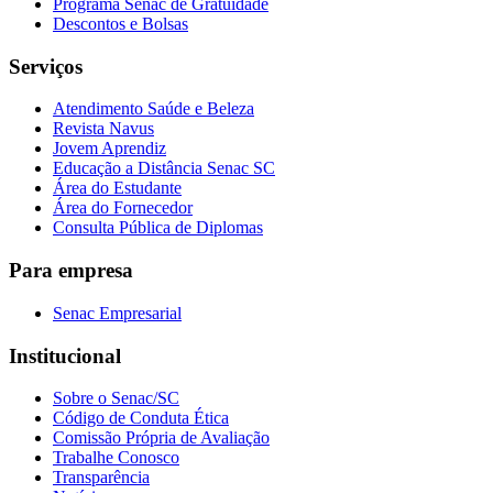
Programa Senac de Gratuidade
Descontos e Bolsas
Serviços
Atendimento Saúde e Beleza
Revista Navus
Jovem Aprendiz
Educação a Distância Senac SC
Área do Estudante
Área do Fornecedor
Consulta Pública de Diplomas
Para empresa
Senac Empresarial
Institucional
Sobre o Senac/SC
Código de Conduta Ética
Comissão Própria de Avaliação
Trabalhe Conosco
Transparência