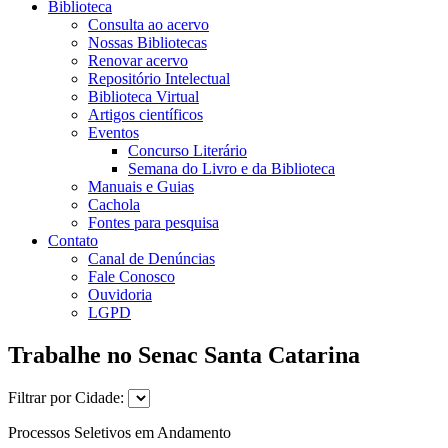
Biblioteca
Consulta ao acervo
Nossas Bibliotecas
Renovar acervo
Repositório Intelectual
Biblioteca Virtual
Artigos científicos
Eventos
Concurso Literário
Semana do Livro e da Biblioteca
Manuais e Guias
Cachola
Fontes para pesquisa
Contato
Canal de Denúncias
Fale Conosco
Ouvidoria
LGPD
Trabalhe no Senac Santa Catarina
Filtrar por Cidade:
Processos Seletivos em Andamento