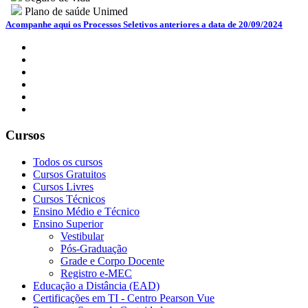
Plano de saúde Unimed
Acompanhe aqui os Processos Seletivos anteriores a data de 20/09/2024
Cursos
Todos os cursos
Cursos Gratuitos
Cursos Livres
Cursos Técnicos
Ensino Médio e Técnico
Ensino Superior
Vestibular
Pós-Graduação
Grade e Corpo Docente
Registro e-MEC
Educação a Distância (EAD)
Certificações em TI - Centro Pearson Vue