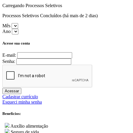
Carregando Processos Seletivos
Processos Seletivos Concluídos (há mais de 2 dias)
Mês
Ano
Acesse sua conta
E-mail:
Senha:
Acessar
Cadastrar currículo
Esqueci minha senha
Benefícios:
Auxílio alimentação
Seguro de vida