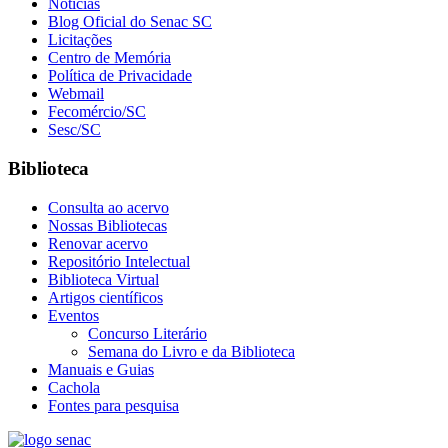
Notícias
Blog Oficial do Senac SC
Licitações
Centro de Memória
Política de Privacidade
Webmail
Fecomércio/SC
Sesc/SC
Biblioteca
Consulta ao acervo
Nossas Bibliotecas
Renovar acervo
Repositório Intelectual
Biblioteca Virtual
Artigos científicos
Eventos
Concurso Literário
Semana do Livro e da Biblioteca
Manuais e Guias
Cachola
Fontes para pesquisa