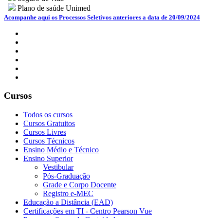
Plano de saúde Unimed
Acompanhe aqui os Processos Seletivos anteriores a data de 20/09/2024
Cursos
Todos os cursos
Cursos Gratuitos
Cursos Livres
Cursos Técnicos
Ensino Médio e Técnico
Ensino Superior
Vestibular
Pós-Graduação
Grade e Corpo Docente
Registro e-MEC
Educação a Distância (EAD)
Certificações em TI - Centro Pearson Vue