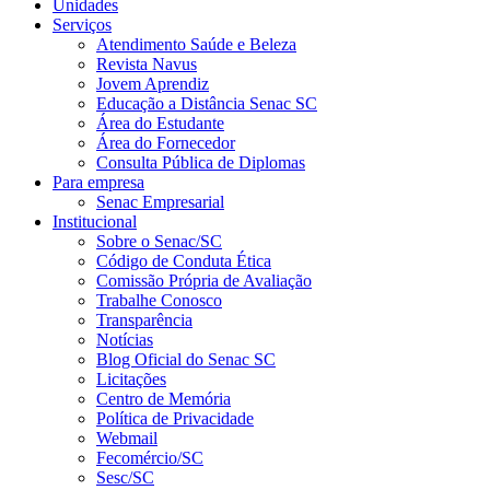
Unidades
Serviços
Atendimento Saúde e Beleza
Revista Navus
Jovem Aprendiz
Educação a Distância Senac SC
Área do Estudante
Área do Fornecedor
Consulta Pública de Diplomas
Para empresa
Senac Empresarial
Institucional
Sobre o Senac/SC
Código de Conduta Ética
Comissão Própria de Avaliação
Trabalhe Conosco
Transparência
Notícias
Blog Oficial do Senac SC
Licitações
Centro de Memória
Política de Privacidade
Webmail
Fecomércio/SC
Sesc/SC