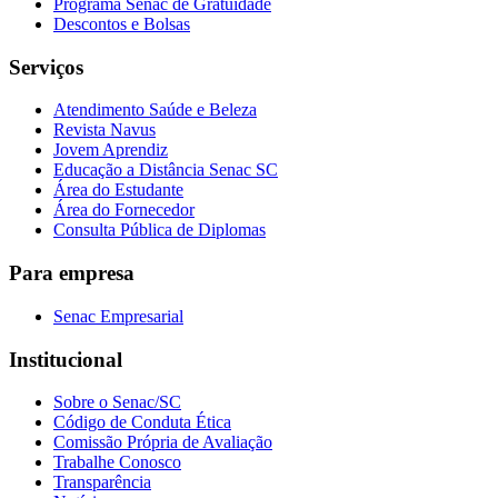
Programa Senac de Gratuidade
Descontos e Bolsas
Serviços
Atendimento Saúde e Beleza
Revista Navus
Jovem Aprendiz
Educação a Distância Senac SC
Área do Estudante
Área do Fornecedor
Consulta Pública de Diplomas
Para empresa
Senac Empresarial
Institucional
Sobre o Senac/SC
Código de Conduta Ética
Comissão Própria de Avaliação
Trabalhe Conosco
Transparência