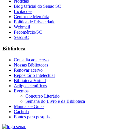
Notícias
Blog Oficial do Senac SC
Licitações
Centro de Memória
Política de Privacidade
Webmail
Fecomércio/SC
Sesc/SC
Biblioteca
Consulta ao acervo
Nossas Bibliotecas
Renovar acervo
Repositório Intelectual
Biblioteca Virtual
Artigos científicos
Eventos
Concurso Literário
Semana do Livro e da Biblioteca
Manuais e Guias
Cachola
Fontes para pesquisa