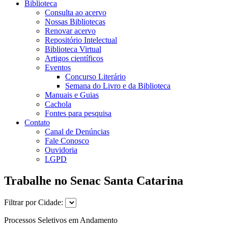
Biblioteca
Consulta ao acervo
Nossas Bibliotecas
Renovar acervo
Repositório Intelectual
Biblioteca Virtual
Artigos científicos
Eventos
Concurso Literário
Semana do Livro e da Biblioteca
Manuais e Guias
Cachola
Fontes para pesquisa
Contato
Canal de Denúncias
Fale Conosco
Ouvidoria
LGPD
Trabalhe no Senac Santa Catarina
Filtrar por Cidade:
Processos Seletivos em Andamento