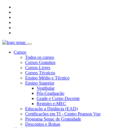
Cursos
Todos os cursos
Cursos Gratuitos
Cursos Livres
Cursos Técnicos
Ensino Médio e Técnico
Ensino Superior
Vestibular
Pós-Graduação
Grade e Corpo Docente
Registro e-MEC
Educação a Distância (EAD)
Certificações em TI - Centro Pearson Vue
Programa Senac de Gratuidade
Descontos e Bolsas