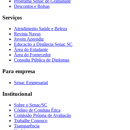
Programa Senac de Gratuidade
Descontos e Bolsas
Serviços
Atendimento Saúde e Beleza
Revista Navus
Jovem Aprendiz
Educação a Distância Senac SC
Área do Estudante
Área do Fornecedor
Consulta Pública de Diplomas
Para empresa
Senac Empresarial
Institucional
Sobre o Senac/SC
Código de Conduta Ética
Comissão Própria de Avaliação
Trabalhe Conosco
Transparência