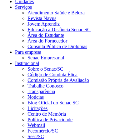
Unidades
Serviços
Atendimento Saúde e Beleza
Revista Navus
Jovem Aprendiz
Educação a Distância Senac SC
Área do Estudante
Área do Fornecedor
Consulta Pública de Diplomas
Para empresa
Senac Empresarial
Institucional
Sobre o Senac/SC
Código de Conduta Ética
Comissão Própria de Avaliação
Trabalhe Conosco
Transparência
Notícias
Blog Oficial do Senac SC
Licitações
Centro de Memória
Política de Privacidade
Webmail
Fecomércio/SC
Sesc/SC