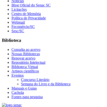
Notícias
Blog Oficial do Senac SC
Licitações
Centro de Memória
Política de Privacidade
Webmail
Fecomércio/SC
Sesc/SC
Biblioteca
Consulta ao acervo
Nossas Bibliotecas
Renovar acervo
Repositório Intelectual
Biblioteca Virtual
Artigos científicos
Eventos
Concurso Literário
Semana do Livro e da Biblioteca
Manuais e Guias
Cachola
Fontes para pesquisa