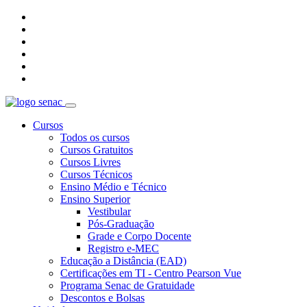
Cursos
Todos os cursos
Cursos Gratuitos
Cursos Livres
Cursos Técnicos
Ensino Médio e Técnico
Ensino Superior
Vestibular
Pós-Graduação
Grade e Corpo Docente
Registro e-MEC
Educação a Distância (EAD)
Certificações em TI - Centro Pearson Vue
Programa Senac de Gratuidade
Descontos e Bolsas