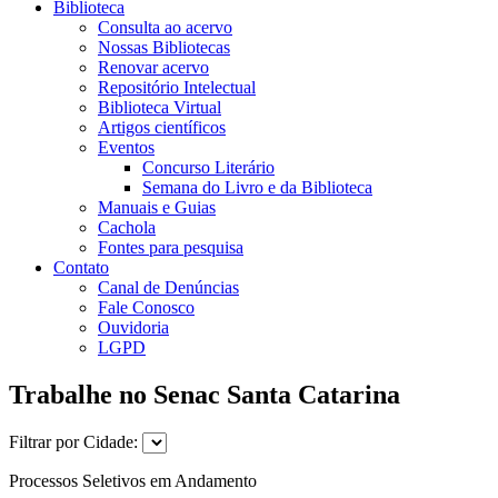
Biblioteca
Consulta ao acervo
Nossas Bibliotecas
Renovar acervo
Repositório Intelectual
Biblioteca Virtual
Artigos científicos
Eventos
Concurso Literário
Semana do Livro e da Biblioteca
Manuais e Guias
Cachola
Fontes para pesquisa
Contato
Canal de Denúncias
Fale Conosco
Ouvidoria
LGPD
Trabalhe no Senac Santa Catarina
Filtrar por Cidade:
Processos Seletivos em Andamento