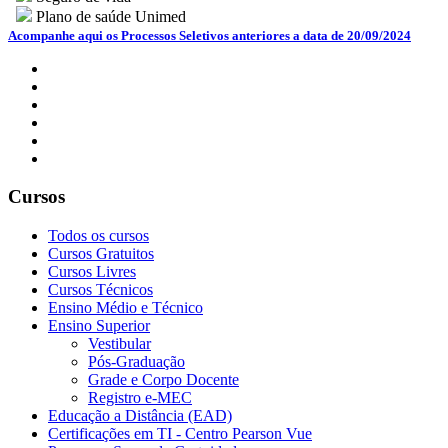
Plano de saúde Unimed
Acompanhe aqui os Processos Seletivos anteriores a data de 20/09/2024
Cursos
Todos os cursos
Cursos Gratuitos
Cursos Livres
Cursos Técnicos
Ensino Médio e Técnico
Ensino Superior
Vestibular
Pós-Graduação
Grade e Corpo Docente
Registro e-MEC
Educação a Distância (EAD)
Certificações em TI - Centro Pearson Vue