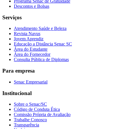
Programa Senac de Gratuidade
Descontos e Bolsas
Serviços
Atendimento Saúde e Beleza
Revista Navus
Jovem Aprendiz
Educação a Distância Senac SC
Área do Estudante
Área do Fornecedor
Consulta Pública de Diplomas
Para empresa
Senac Empresarial
Institucional
Sobre o Senac/SC
Código de Conduta Ética
Comissão Própria de Avaliação
Trabalhe Conosco
Transparência