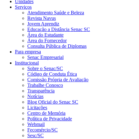
Unidades
Serviços
Atendimento Saúde e Beleza
Revista Navus
Jovem Aprendiz
Educação a Distância Senac SC
Área do Estudante
Área do Fornecedor
Consulta Pública de Diplomas
Para empresa
Senac Empresarial
Institucional
Sobre o Senac/SC
Código de Conduta Ética
Comissão Própria de Avaliação
Trabalhe Conosco
Transparência
Notícias
Blog Oficial do Senac SC
Licitações
Centro de Memória
Política de Privacidade
Webmail
Fecomércio/SC
Sesc/SC