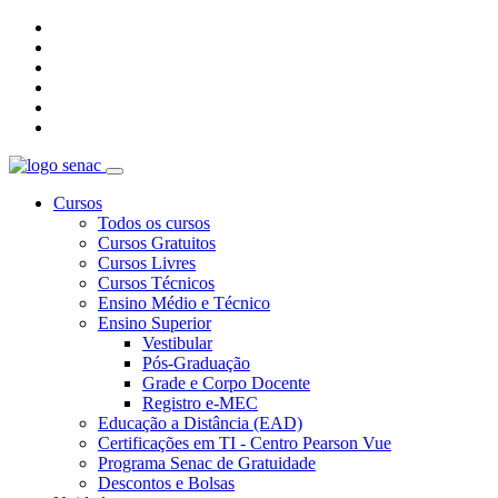
Cursos
Todos os cursos
Cursos Gratuitos
Cursos Livres
Cursos Técnicos
Ensino Médio e Técnico
Ensino Superior
Vestibular
Pós-Graduação
Grade e Corpo Docente
Registro e-MEC
Educação a Distância (EAD)
Certificações em TI - Centro Pearson Vue
Programa Senac de Gratuidade
Descontos e Bolsas