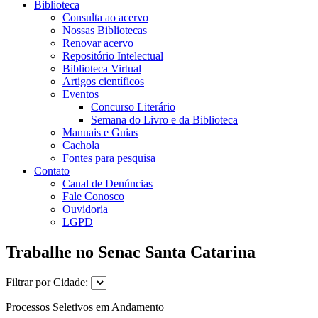
Biblioteca
Consulta ao acervo
Nossas Bibliotecas
Renovar acervo
Repositório Intelectual
Biblioteca Virtual
Artigos científicos
Eventos
Concurso Literário
Semana do Livro e da Biblioteca
Manuais e Guias
Cachola
Fontes para pesquisa
Contato
Canal de Denúncias
Fale Conosco
Ouvidoria
LGPD
Trabalhe no Senac Santa Catarina
Filtrar por Cidade:
Processos Seletivos em Andamento