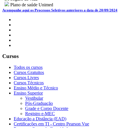
Plano de saúde Unimed
Acompanhe aqui os Processos Seletivos anteriores a data de 20/09/2024
Cursos
Todos os cursos
Cursos Gratuitos
Cursos Livres
Cursos Técnicos
Ensino Médio e Técnico
Ensino Superior
Vestibular
Pós-Graduação
Grade e Corpo Docente
Registro e-MEC
Educação a Distância (EAD)
Certificações em TI - Centro Pearson Vue