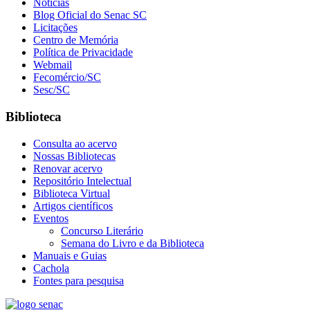
Notícias
Blog Oficial do Senac SC
Licitações
Centro de Memória
Política de Privacidade
Webmail
Fecomércio/SC
Sesc/SC
Biblioteca
Consulta ao acervo
Nossas Bibliotecas
Renovar acervo
Repositório Intelectual
Biblioteca Virtual
Artigos científicos
Eventos
Concurso Literário
Semana do Livro e da Biblioteca
Manuais e Guias
Cachola
Fontes para pesquisa