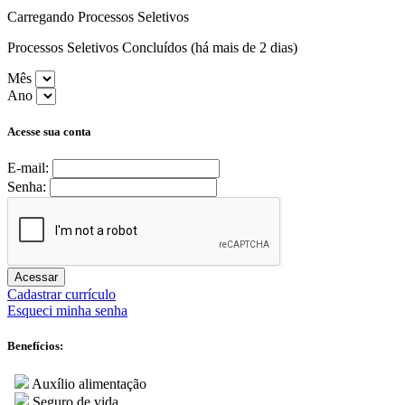
Carregando Processos Seletivos
Processos Seletivos Concluídos (há mais de 2 dias)
Mês
Ano
Acesse sua conta
E-mail:
Senha:
Acessar
Cadastrar currículo
Esqueci minha senha
Benefícios:
Auxílio alimentação
Seguro de vida