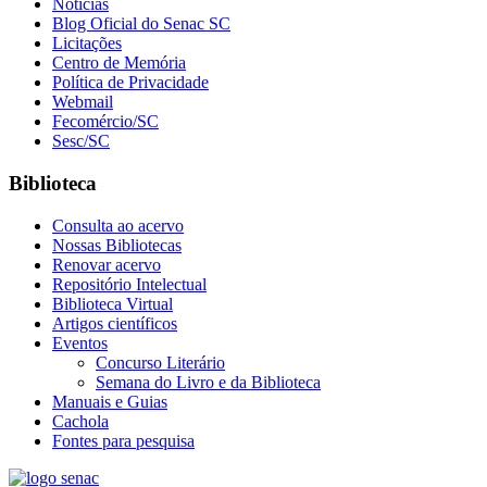
Notícias
Blog Oficial do Senac SC
Licitações
Centro de Memória
Política de Privacidade
Webmail
Fecomércio/SC
Sesc/SC
Biblioteca
Consulta ao acervo
Nossas Bibliotecas
Renovar acervo
Repositório Intelectual
Biblioteca Virtual
Artigos científicos
Eventos
Concurso Literário
Semana do Livro e da Biblioteca
Manuais e Guias
Cachola
Fontes para pesquisa