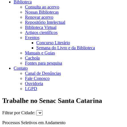
Biblioteca
Consulta ao acervo
Nossas Bibliotecas
Renovar acervo
Repositório Intelectual
Biblioteca Virtual
Artigos científicos
Eventos
Concurso Literário
Semana do Livro e da Biblioteca
Manuais e Guias
Cachola
Fontes para pesquisa
Contato
Canal de Denúncias
Fale Conosco
Ouvidoria
LGPD
Trabalhe no Senac Santa Catarina
Filtrar por Cidade:
Processos Seletivos em Andamento