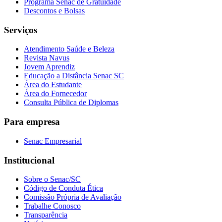
Programa Senac de Gratuidade
Descontos e Bolsas
Serviços
Atendimento Saúde e Beleza
Revista Navus
Jovem Aprendiz
Educação a Distância Senac SC
Área do Estudante
Área do Fornecedor
Consulta Pública de Diplomas
Para empresa
Senac Empresarial
Institucional
Sobre o Senac/SC
Código de Conduta Ética
Comissão Própria de Avaliação
Trabalhe Conosco
Transparência