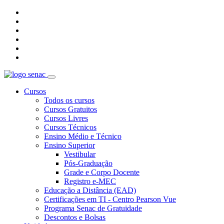
Cursos
Todos os cursos
Cursos Gratuitos
Cursos Livres
Cursos Técnicos
Ensino Médio e Técnico
Ensino Superior
Vestibular
Pós-Graduação
Grade e Corpo Docente
Registro e-MEC
Educação a Distância (EAD)
Certificações em TI - Centro Pearson Vue
Programa Senac de Gratuidade
Descontos e Bolsas