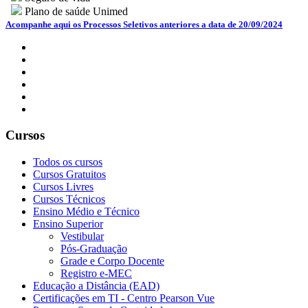
Plano de saúde Unimed
Acompanhe aqui os Processos Seletivos anteriores a data de 20/09/2024
Cursos
Todos os cursos
Cursos Gratuitos
Cursos Livres
Cursos Técnicos
Ensino Médio e Técnico
Ensino Superior
Vestibular
Pós-Graduação
Grade e Corpo Docente
Registro e-MEC
Educação a Distância (EAD)
Certificações em TI - Centro Pearson Vue