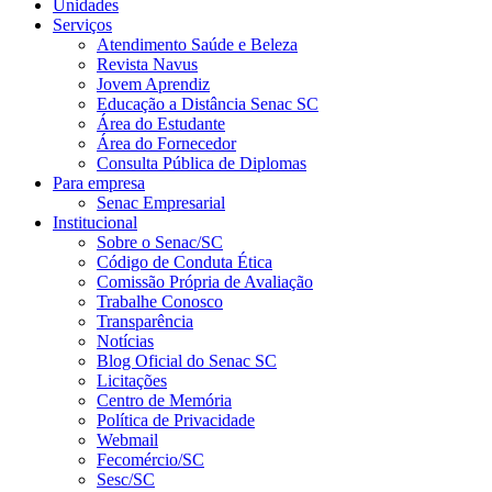
Unidades
Serviços
Atendimento Saúde e Beleza
Revista Navus
Jovem Aprendiz
Educação a Distância Senac SC
Área do Estudante
Área do Fornecedor
Consulta Pública de Diplomas
Para empresa
Senac Empresarial
Institucional
Sobre o Senac/SC
Código de Conduta Ética
Comissão Própria de Avaliação
Trabalhe Conosco
Transparência
Notícias
Blog Oficial do Senac SC
Licitações
Centro de Memória
Política de Privacidade
Webmail
Fecomércio/SC
Sesc/SC