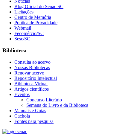
Notícias
Blog Oficial do Senac SC
Licitações
Centro de Memória
Política de Privacidade
Webmail
Fecomércio/SC
Sesc/SC
Biblioteca
Consulta ao acervo
Nossas Bibliotecas
Renovar acervo
Repositório Intelectual
Biblioteca Virtual
Artigos científicos
Eventos
Concurso Literário
Semana do Livro e da Biblioteca
Manuais e Guias
Cachola
Fontes para pesquisa