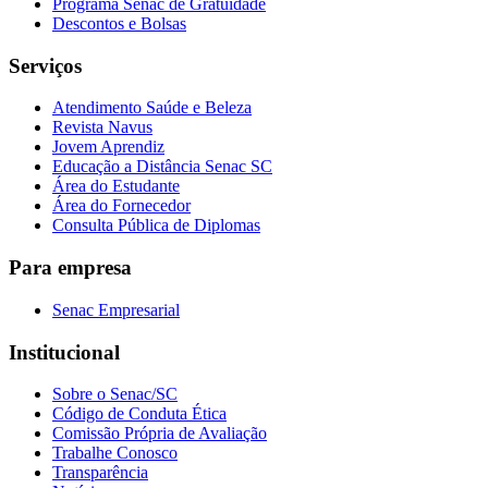
Programa Senac de Gratuidade
Descontos e Bolsas
Serviços
Atendimento Saúde e Beleza
Revista Navus
Jovem Aprendiz
Educação a Distância Senac SC
Área do Estudante
Área do Fornecedor
Consulta Pública de Diplomas
Para empresa
Senac Empresarial
Institucional
Sobre o Senac/SC
Código de Conduta Ética
Comissão Própria de Avaliação
Trabalhe Conosco
Transparência