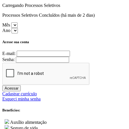
Carregando Processos Seletivos
Processos Seletivos Concluídos (há mais de 2 dias)
Mês
Ano
Acesse sua conta
E-mail:
Senha:
Acessar
Cadastrar currículo
Esqueci minha senha
Benefícios:
Auxílio alimentação
Seguro de vida