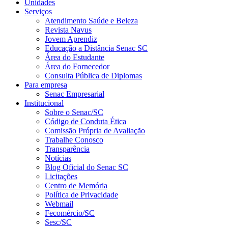
Unidades
Serviços
Atendimento Saúde e Beleza
Revista Navus
Jovem Aprendiz
Educação a Distância Senac SC
Área do Estudante
Área do Fornecedor
Consulta Pública de Diplomas
Para empresa
Senac Empresarial
Institucional
Sobre o Senac/SC
Código de Conduta Ética
Comissão Própria de Avaliação
Trabalhe Conosco
Transparência
Notícias
Blog Oficial do Senac SC
Licitações
Centro de Memória
Política de Privacidade
Webmail
Fecomércio/SC
Sesc/SC