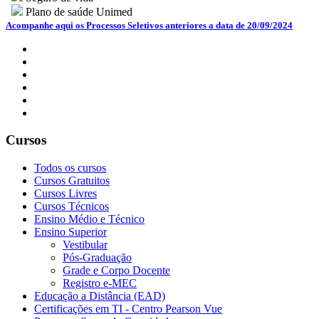
Plano de saúde Unimed
Acompanhe aqui os Processos Seletivos anteriores a data de 20/09/2024
Cursos
Todos os cursos
Cursos Gratuitos
Cursos Livres
Cursos Técnicos
Ensino Médio e Técnico
Ensino Superior
Vestibular
Pós-Graduação
Grade e Corpo Docente
Registro e-MEC
Educação a Distância (EAD)
Certificações em TI - Centro Pearson Vue