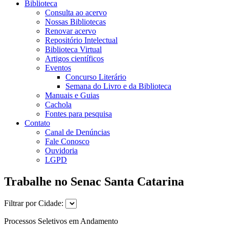
Biblioteca
Consulta ao acervo
Nossas Bibliotecas
Renovar acervo
Repositório Intelectual
Biblioteca Virtual
Artigos científicos
Eventos
Concurso Literário
Semana do Livro e da Biblioteca
Manuais e Guias
Cachola
Fontes para pesquisa
Contato
Canal de Denúncias
Fale Conosco
Ouvidoria
LGPD
Trabalhe no Senac Santa Catarina
Filtrar por Cidade:
Processos Seletivos em Andamento