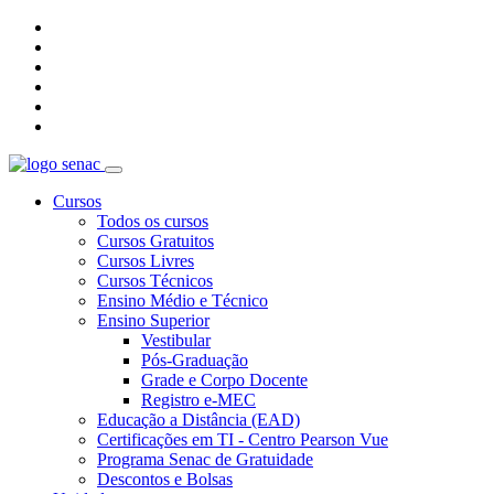
Cursos
Todos os cursos
Cursos Gratuitos
Cursos Livres
Cursos Técnicos
Ensino Médio e Técnico
Ensino Superior
Vestibular
Pós-Graduação
Grade e Corpo Docente
Registro e-MEC
Educação a Distância (EAD)
Certificações em TI - Centro Pearson Vue
Programa Senac de Gratuidade
Descontos e Bolsas