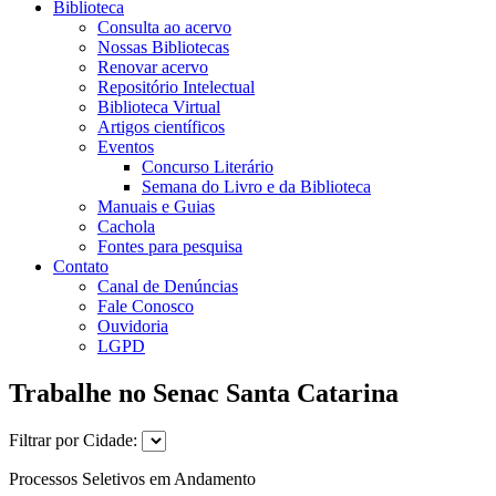
Biblioteca
Consulta ao acervo
Nossas Bibliotecas
Renovar acervo
Repositório Intelectual
Biblioteca Virtual
Artigos científicos
Eventos
Concurso Literário
Semana do Livro e da Biblioteca
Manuais e Guias
Cachola
Fontes para pesquisa
Contato
Canal de Denúncias
Fale Conosco
Ouvidoria
LGPD
Trabalhe no Senac Santa Catarina
Filtrar por Cidade:
Processos Seletivos em Andamento