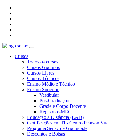
Cursos
Todos os cursos
Cursos Gratuitos
Cursos Livres
Cursos Técnicos
Ensino Médio e Técnico
Ensino Superior
Vestibular
Pós-Graduação
Grade e Corpo Docente
Registro e-MEC
Educação a Distância (EAD)
Certificações em TI - Centro Pearson Vue
Programa Senac de Gratuidade
Descontos e Bolsas