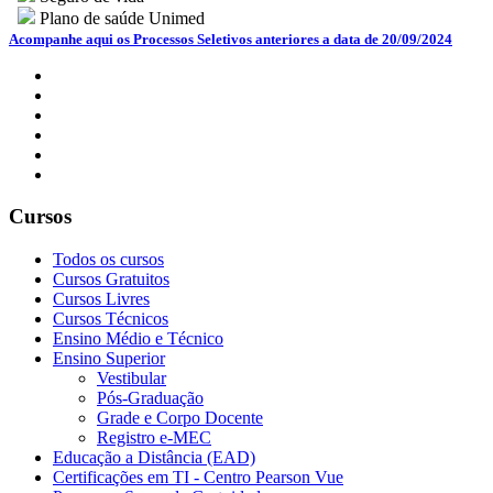
Plano de saúde Unimed
Acompanhe aqui os Processos Seletivos anteriores a data de 20/09/2024
Cursos
Todos os cursos
Cursos Gratuitos
Cursos Livres
Cursos Técnicos
Ensino Médio e Técnico
Ensino Superior
Vestibular
Pós-Graduação
Grade e Corpo Docente
Registro e-MEC
Educação a Distância (EAD)
Certificações em TI - Centro Pearson Vue