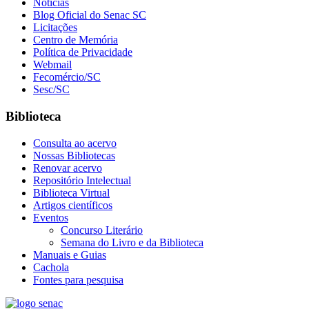
Notícias
Blog Oficial do Senac SC
Licitações
Centro de Memória
Política de Privacidade
Webmail
Fecomércio/SC
Sesc/SC
Biblioteca
Consulta ao acervo
Nossas Bibliotecas
Renovar acervo
Repositório Intelectual
Biblioteca Virtual
Artigos científicos
Eventos
Concurso Literário
Semana do Livro e da Biblioteca
Manuais e Guias
Cachola
Fontes para pesquisa