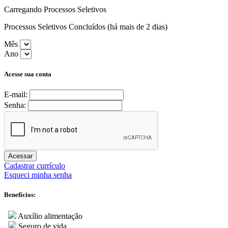
Carregando Processos Seletivos
Processos Seletivos Concluídos (há mais de 2 dias)
Mês
Ano
Acesse sua conta
E-mail:
Senha:
Acessar
Cadastrar currículo
Esqueci minha senha
Benefícios:
Auxílio alimentação
Seguro de vida