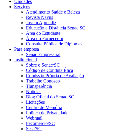
Unidades
Serviços
Atendimento Saúde e Beleza
Revista Navus
Jovem Aprendiz
Educação a Distância Senac SC
Área do Estudante
Área do Fornecedor
Consulta Pública de Diplomas
Para empresa
Senac Empresarial
Institucional
Sobre o Senac/SC
Código de Conduta Ética
Comissão Própria de Avaliação
Trabalhe Conosco
Transparência
Notícias
Blog Oficial do Senac SC
Licitações
Centro de Memória
Política de Privacidade
Webmail
Fecomércio/SC
Sesc/SC