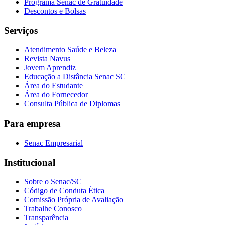
Programa Senac de Gratuidade
Descontos e Bolsas
Serviços
Atendimento Saúde e Beleza
Revista Navus
Jovem Aprendiz
Educação a Distância Senac SC
Área do Estudante
Área do Fornecedor
Consulta Pública de Diplomas
Para empresa
Senac Empresarial
Institucional
Sobre o Senac/SC
Código de Conduta Ética
Comissão Própria de Avaliação
Trabalhe Conosco
Transparência