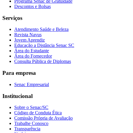
Programa Senac de Gratuidade
Descontos e Bolsas
Serviços
Atendimento Saúde e Beleza
Revista Navus
Jovem Aprendiz
Educação a Distância Senac SC
Área do Estudante
Área do Fornecedor
Consulta Pública de Diplomas
Para empresa
Senac Empresarial
Institucional
Sobre o Senac/SC
Código de Conduta Ética
Comissão Própria de Avaliação
Trabalhe Conosco
Transparência