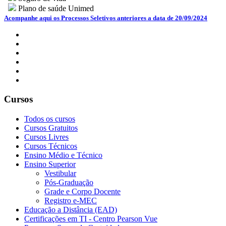
Plano de saúde Unimed
Acompanhe aqui os Processos Seletivos anteriores a data de 20/09/2024
Cursos
Todos os cursos
Cursos Gratuitos
Cursos Livres
Cursos Técnicos
Ensino Médio e Técnico
Ensino Superior
Vestibular
Pós-Graduação
Grade e Corpo Docente
Registro e-MEC
Educação a Distância (EAD)
Certificações em TI - Centro Pearson Vue