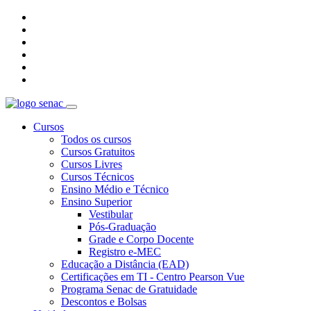
Cursos
Todos os cursos
Cursos Gratuitos
Cursos Livres
Cursos Técnicos
Ensino Médio e Técnico
Ensino Superior
Vestibular
Pós-Graduação
Grade e Corpo Docente
Registro e-MEC
Educação a Distância (EAD)
Certificações em TI - Centro Pearson Vue
Programa Senac de Gratuidade
Descontos e Bolsas