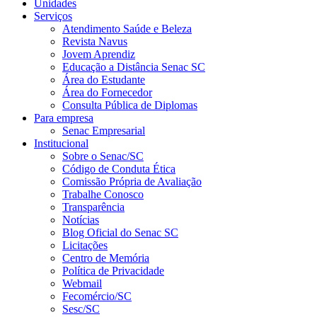
Unidades
Serviços
Atendimento Saúde e Beleza
Revista Navus
Jovem Aprendiz
Educação a Distância Senac SC
Área do Estudante
Área do Fornecedor
Consulta Pública de Diplomas
Para empresa
Senac Empresarial
Institucional
Sobre o Senac/SC
Código de Conduta Ética
Comissão Própria de Avaliação
Trabalhe Conosco
Transparência
Notícias
Blog Oficial do Senac SC
Licitações
Centro de Memória
Política de Privacidade
Webmail
Fecomércio/SC
Sesc/SC