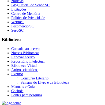
Notícias
Blog Oficial do Senac SC
Licitações
Centro de Memória
Política de Privacidade
Webmail
Fecomércio/SC
Sesc/SC
Biblioteca
Consulta ao acervo
Nossas Bibliotecas
Renovar acervo
Repositório Intelectual
Biblioteca Virtual
Artigos científicos
Eventos
Concurso Literário
Semana do Livro e da Biblioteca
Manuais e Guias
Cachola
Fontes para pesquisa