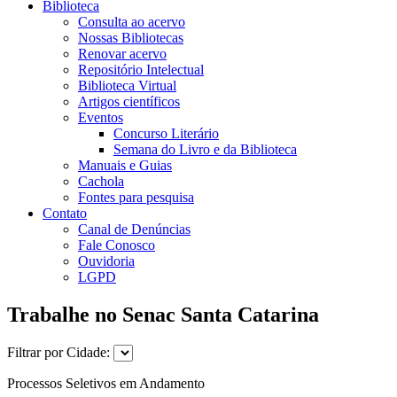
Biblioteca
Consulta ao acervo
Nossas Bibliotecas
Renovar acervo
Repositório Intelectual
Biblioteca Virtual
Artigos científicos
Eventos
Concurso Literário
Semana do Livro e da Biblioteca
Manuais e Guias
Cachola
Fontes para pesquisa
Contato
Canal de Denúncias
Fale Conosco
Ouvidoria
LGPD
Trabalhe no Senac Santa Catarina
Filtrar por Cidade:
Processos Seletivos em Andamento