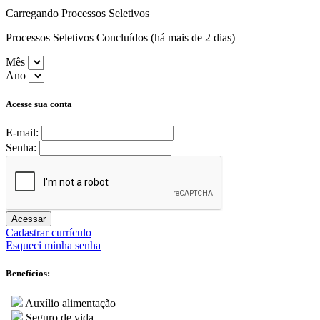
Carregando Processos Seletivos
Processos Seletivos Concluídos (há mais de 2 dias)
Mês
Ano
Acesse sua conta
E-mail:
Senha:
Acessar
Cadastrar currículo
Esqueci minha senha
Benefícios:
Auxílio alimentação
Seguro de vida