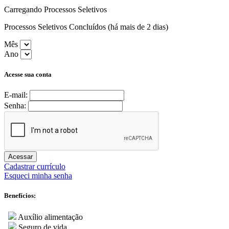
Carregando Processos Seletivos
Processos Seletivos Concluídos (há mais de 2 dias)
Mês
Ano
Acesse sua conta
E-mail:
Senha:
Acessar
Cadastrar currículo
Esqueci minha senha
Benefícios:
Auxílio alimentação
Seguro de vida