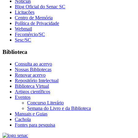
Notícias
Blog Oficial do Senac SC
Licitações
Centro de Memória
Política de Privacidade
Webmail
Fecomércio/SC
Sesc/SC
Biblioteca
Consulta ao acervo
Nossas Bibliotecas
Renovar acervo
Repositório Intelectual
Biblioteca Virtual
Artigos científicos
Eventos
Concurso Literário
Semana do Livro e da Biblioteca
Manuais e Guias
Cachola
Fontes para pesquisa