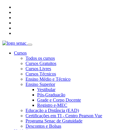
Cursos
Todos os cursos
Cursos Gratuitos
Cursos Livres
Cursos Técnicos
Ensino Médio e Técnico
Ensino Superior
Vestibular
Pós-Graduação
Grade e Corpo Docente
Registro e-MEC
Educação a Distância (EAD)
Certificações em TI - Centro Pearson Vue
Programa Senac de Gratuidade
Descontos e Bolsas