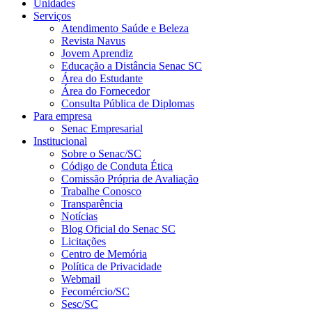
Unidades
Serviços
Atendimento Saúde e Beleza
Revista Navus
Jovem Aprendiz
Educação a Distância Senac SC
Área do Estudante
Área do Fornecedor
Consulta Pública de Diplomas
Para empresa
Senac Empresarial
Institucional
Sobre o Senac/SC
Código de Conduta Ética
Comissão Própria de Avaliação
Trabalhe Conosco
Transparência
Notícias
Blog Oficial do Senac SC
Licitações
Centro de Memória
Política de Privacidade
Webmail
Fecomércio/SC
Sesc/SC