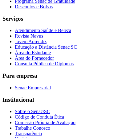
Programa Senac de Gratuidade
Descontos e Bolsas
Serviços
Atendimento Saúde e Beleza
Revista Navus
Jovem Aprendiz
Educação a Distância Senac SC
Área do Estudante
Área do Fornecedor
Consulta Pública de Diplomas
Para empresa
Senac Empresarial
Institucional
Sobre o Senac/SC
Código de Conduta Ética
Comissão Própria de Avaliação
Trabalhe Conosco
Transparência