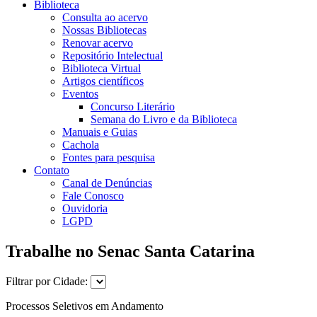
Biblioteca
Consulta ao acervo
Nossas Bibliotecas
Renovar acervo
Repositório Intelectual
Biblioteca Virtual
Artigos científicos
Eventos
Concurso Literário
Semana do Livro e da Biblioteca
Manuais e Guias
Cachola
Fontes para pesquisa
Contato
Canal de Denúncias
Fale Conosco
Ouvidoria
LGPD
Trabalhe no Senac Santa Catarina
Filtrar por Cidade:
Processos Seletivos em Andamento