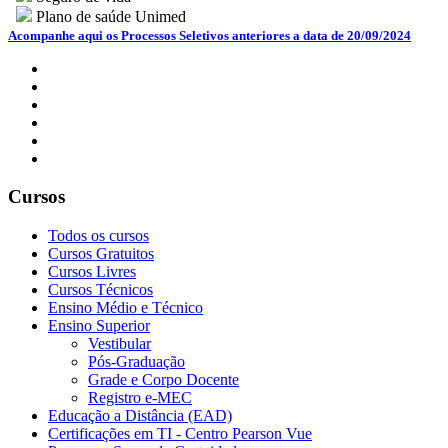
Plano de saúde Unimed
Acompanhe aqui os Processos Seletivos anteriores a data de 20/09/2024
Cursos
Todos os cursos
Cursos Gratuitos
Cursos Livres
Cursos Técnicos
Ensino Médio e Técnico
Ensino Superior
Vestibular
Pós-Graduação
Grade e Corpo Docente
Registro e-MEC
Educação a Distância (EAD)
Certificações em TI - Centro Pearson Vue