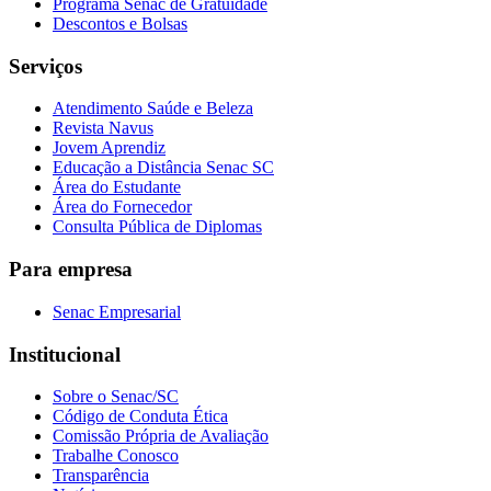
Programa Senac de Gratuidade
Descontos e Bolsas
Serviços
Atendimento Saúde e Beleza
Revista Navus
Jovem Aprendiz
Educação a Distância Senac SC
Área do Estudante
Área do Fornecedor
Consulta Pública de Diplomas
Para empresa
Senac Empresarial
Institucional
Sobre o Senac/SC
Código de Conduta Ética
Comissão Própria de Avaliação
Trabalhe Conosco
Transparência