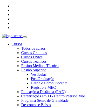
Cursos
Todos os cursos
Cursos Gratuitos
Cursos Livres
Cursos Técnicos
Ensino Médio e Técnico
Ensino Superior
Vestibular
Pós-Graduação
Grade e Corpo Docente
Registro e-MEC
Educação a Distância (EAD)
Certificações em TI - Centro Pearson Vue
Programa Senac de Gratuidade
Descontos e Bolsas