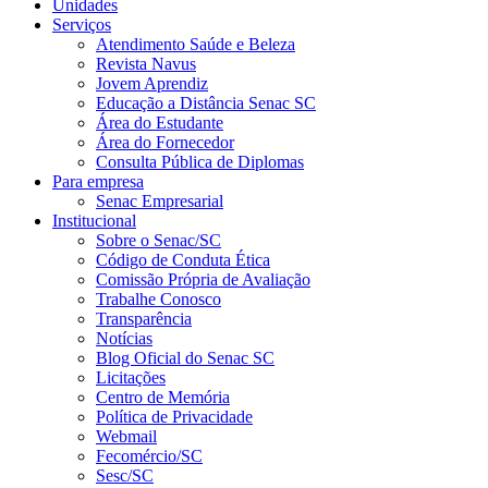
Unidades
Serviços
Atendimento Saúde e Beleza
Revista Navus
Jovem Aprendiz
Educação a Distância Senac SC
Área do Estudante
Área do Fornecedor
Consulta Pública de Diplomas
Para empresa
Senac Empresarial
Institucional
Sobre o Senac/SC
Código de Conduta Ética
Comissão Própria de Avaliação
Trabalhe Conosco
Transparência
Notícias
Blog Oficial do Senac SC
Licitações
Centro de Memória
Política de Privacidade
Webmail
Fecomércio/SC
Sesc/SC