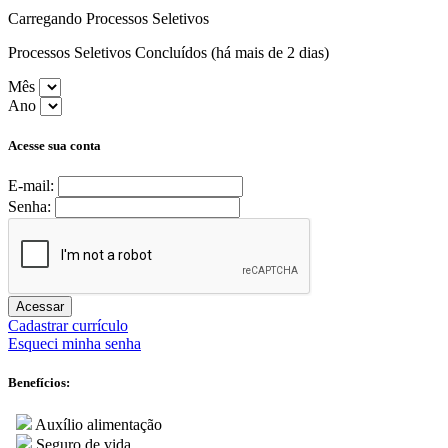
Carregando Processos Seletivos
Processos Seletivos Concluídos (há mais de 2 dias)
Mês
Ano
Acesse sua conta
E-mail:
Senha:
Acessar
Cadastrar currículo
Esqueci minha senha
Benefícios:
Auxílio alimentação
Seguro de vida