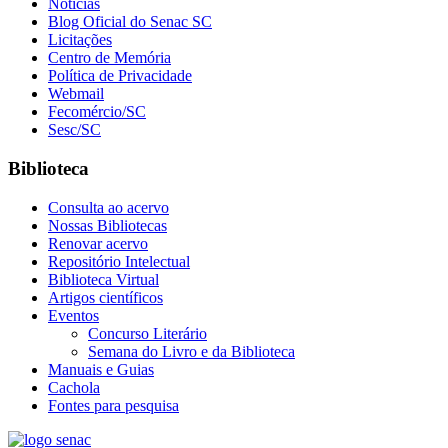
Notícias
Blog Oficial do Senac SC
Licitações
Centro de Memória
Política de Privacidade
Webmail
Fecomércio/SC
Sesc/SC
Biblioteca
Consulta ao acervo
Nossas Bibliotecas
Renovar acervo
Repositório Intelectual
Biblioteca Virtual
Artigos científicos
Eventos
Concurso Literário
Semana do Livro e da Biblioteca
Manuais e Guias
Cachola
Fontes para pesquisa