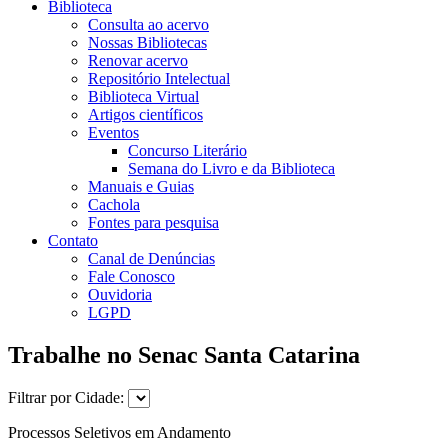
Biblioteca
Consulta ao acervo
Nossas Bibliotecas
Renovar acervo
Repositório Intelectual
Biblioteca Virtual
Artigos científicos
Eventos
Concurso Literário
Semana do Livro e da Biblioteca
Manuais e Guias
Cachola
Fontes para pesquisa
Contato
Canal de Denúncias
Fale Conosco
Ouvidoria
LGPD
Trabalhe no Senac Santa Catarina
Filtrar por Cidade:
Processos Seletivos em Andamento