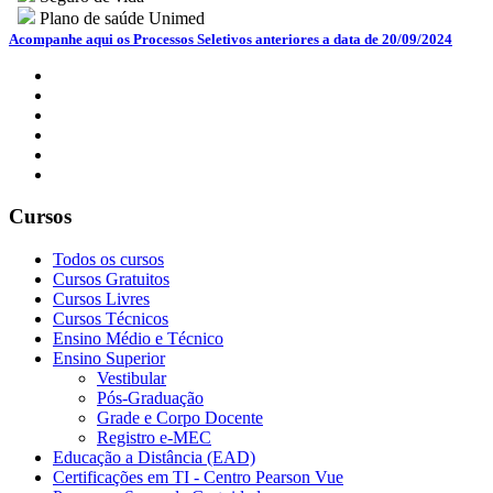
Plano de saúde Unimed
Acompanhe aqui os Processos Seletivos anteriores a data de 20/09/2024
Cursos
Todos os cursos
Cursos Gratuitos
Cursos Livres
Cursos Técnicos
Ensino Médio e Técnico
Ensino Superior
Vestibular
Pós-Graduação
Grade e Corpo Docente
Registro e-MEC
Educação a Distância (EAD)
Certificações em TI - Centro Pearson Vue