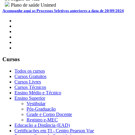
Plano de saúde Unimed
Acompanhe aqui os Processos Seletivos anteriores a data de 20/09/2024
Cursos
Todos os cursos
Cursos Gratuitos
Cursos Livres
Cursos Técnicos
Ensino Médio e Técnico
Ensino Superior
Vestibular
Pós-Graduação
Grade e Corpo Docente
Registro e-MEC
Educação a Distância (EAD)
Certificações em TI - Centro Pearson Vue