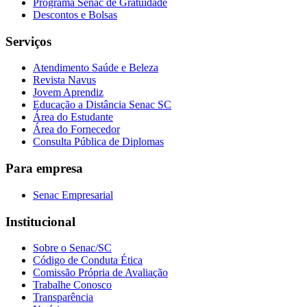
Programa Senac de Gratuidade
Descontos e Bolsas
Serviços
Atendimento Saúde e Beleza
Revista Navus
Jovem Aprendiz
Educação a Distância Senac SC
Área do Estudante
Área do Fornecedor
Consulta Pública de Diplomas
Para empresa
Senac Empresarial
Institucional
Sobre o Senac/SC
Código de Conduta Ética
Comissão Própria de Avaliação
Trabalhe Conosco
Transparência