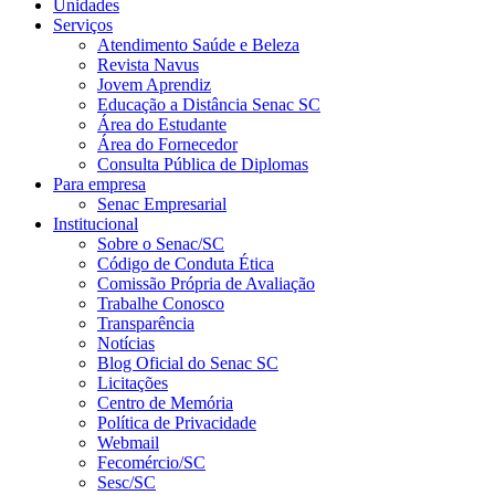
Unidades
Serviços
Atendimento Saúde e Beleza
Revista Navus
Jovem Aprendiz
Educação a Distância Senac SC
Área do Estudante
Área do Fornecedor
Consulta Pública de Diplomas
Para empresa
Senac Empresarial
Institucional
Sobre o Senac/SC
Código de Conduta Ética
Comissão Própria de Avaliação
Trabalhe Conosco
Transparência
Notícias
Blog Oficial do Senac SC
Licitações
Centro de Memória
Política de Privacidade
Webmail
Fecomércio/SC
Sesc/SC