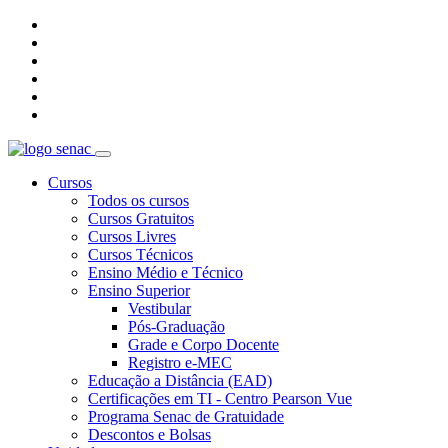
Cursos
Todos os cursos
Cursos Gratuitos
Cursos Livres
Cursos Técnicos
Ensino Médio e Técnico
Ensino Superior
Vestibular
Pós-Graduação
Grade e Corpo Docente
Registro e-MEC
Educação a Distância (EAD)
Certificações em TI - Centro Pearson Vue
Programa Senac de Gratuidade
Descontos e Bolsas