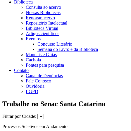
Biblioteca
Consulta ao acervo
Nossas Bibliotecas
Renovar acervo
Repositório Intelectual
Biblioteca Virtual
Artigos científicos
Eventos
Concurso Literário
Semana do Livro e da Biblioteca
Manuais e Guias
Cachola
Fontes para pesquisa
Contato
Canal de Denúncias
Fale Conosco
Ouvidoria
LGPD
Trabalhe no Senac Santa Catarina
Filtrar por Cidade:
Processos Seletivos em Andamento