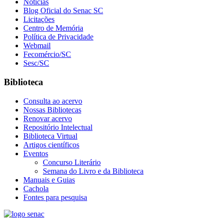
Notícias
Blog Oficial do Senac SC
Licitações
Centro de Memória
Política de Privacidade
Webmail
Fecomércio/SC
Sesc/SC
Biblioteca
Consulta ao acervo
Nossas Bibliotecas
Renovar acervo
Repositório Intelectual
Biblioteca Virtual
Artigos científicos
Eventos
Concurso Literário
Semana do Livro e da Biblioteca
Manuais e Guias
Cachola
Fontes para pesquisa