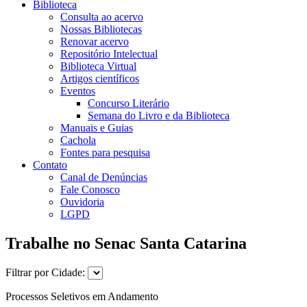
Biblioteca
Consulta ao acervo
Nossas Bibliotecas
Renovar acervo
Repositório Intelectual
Biblioteca Virtual
Artigos científicos
Eventos
Concurso Literário
Semana do Livro e da Biblioteca
Manuais e Guias
Cachola
Fontes para pesquisa
Contato
Canal de Denúncias
Fale Conosco
Ouvidoria
LGPD
Trabalhe no Senac Santa Catarina
Filtrar por Cidade:
Processos Seletivos em Andamento