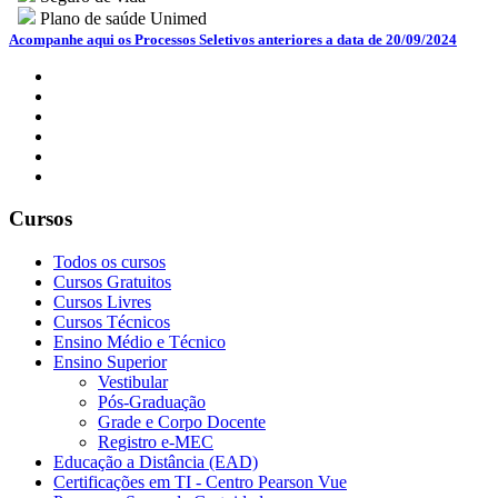
Plano de saúde Unimed
Acompanhe aqui os Processos Seletivos anteriores a data de 20/09/2024
Cursos
Todos os cursos
Cursos Gratuitos
Cursos Livres
Cursos Técnicos
Ensino Médio e Técnico
Ensino Superior
Vestibular
Pós-Graduação
Grade e Corpo Docente
Registro e-MEC
Educação a Distância (EAD)
Certificações em TI - Centro Pearson Vue