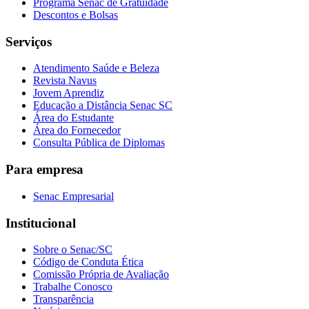
Programa Senac de Gratuidade
Descontos e Bolsas
Serviços
Atendimento Saúde e Beleza
Revista Navus
Jovem Aprendiz
Educação a Distância Senac SC
Área do Estudante
Área do Fornecedor
Consulta Pública de Diplomas
Para empresa
Senac Empresarial
Institucional
Sobre o Senac/SC
Código de Conduta Ética
Comissão Própria de Avaliação
Trabalhe Conosco
Transparência