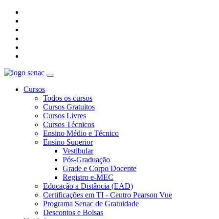
Cursos
Todos os cursos
Cursos Gratuitos
Cursos Livres
Cursos Técnicos
Ensino Médio e Técnico
Ensino Superior
Vestibular
Pós-Graduação
Grade e Corpo Docente
Registro e-MEC
Educação a Distância (EAD)
Certificações em TI - Centro Pearson Vue
Programa Senac de Gratuidade
Descontos e Bolsas