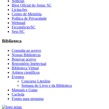
Notícias
Blog Oficial do Senac SC
Licitações
Centro de Memória
Política de Privacidade
Webmail
Fecomércio/SC
Sesc/SC
Biblioteca
Consulta ao acervo
Nossas Bibliotecas
Renovar acervo
Repositório Intelectual
Biblioteca Virtual
Artigos científicos
Eventos
Concurso Literário
Semana do Livro e da Biblioteca
Manuais e Guias
Cachola
Fontes para pesquisa