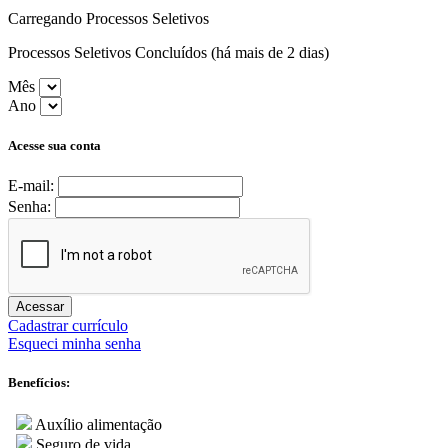
Carregando Processos Seletivos
Processos Seletivos Concluídos (há mais de 2 dias)
Mês
Ano
Acesse sua conta
E-mail:
Senha:
Acessar
Cadastrar currículo
Esqueci minha senha
Benefícios:
Auxílio alimentação
Seguro de vida