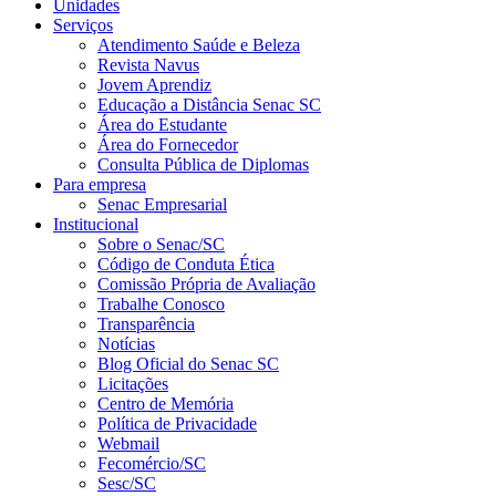
Unidades
Serviços
Atendimento Saúde e Beleza
Revista Navus
Jovem Aprendiz
Educação a Distância Senac SC
Área do Estudante
Área do Fornecedor
Consulta Pública de Diplomas
Para empresa
Senac Empresarial
Institucional
Sobre o Senac/SC
Código de Conduta Ética
Comissão Própria de Avaliação
Trabalhe Conosco
Transparência
Notícias
Blog Oficial do Senac SC
Licitações
Centro de Memória
Política de Privacidade
Webmail
Fecomércio/SC
Sesc/SC