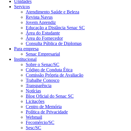
Unidades
Serviços
Atendimento Saúde e Beleza
Revista Navus
Jovem Aprendiz
Educação a Distância Senac SC
Área do Estudante
Área do Fornecedor
Consulta Pública de Diplomas
Para empresa
Senac Empresarial
Institucional
Sobre o Senac/SC
Código de Conduta Ética
Comissão Própria de Avaliação
Trabalhe Conosco
Transparência
Notícias
Blog Oficial do Senac SC
Licitações
Centro de Memória
Política de Privacidade
Webmail
Fecomércio/SC
Sesc/SC