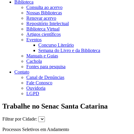
Biblioteca
Consulta ao acervo
Nossas Bibliotecas
Renovar acervo
Repositório Intelectual
Biblioteca Virtual
Artigos científicos
Eventos
Concurso Literário
Semana do Livro e da Biblioteca
Manuais e Guias
Cachola
Fontes para pesquisa
Contato
Canal de Denúncias
Fale Conosco
Ouvidoria
LGPD
Trabalhe no Senac Santa Catarina
Filtrar por Cidade:
Processos Seletivos em Andamento