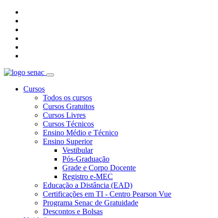
Cursos
Todos os cursos
Cursos Gratuitos
Cursos Livres
Cursos Técnicos
Ensino Médio e Técnico
Ensino Superior
Vestibular
Pós-Graduação
Grade e Corpo Docente
Registro e-MEC
Educação a Distância (EAD)
Certificações em TI - Centro Pearson Vue
Programa Senac de Gratuidade
Descontos e Bolsas