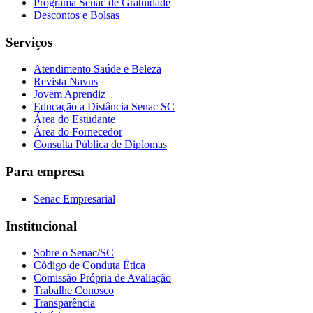
Programa Senac de Gratuidade
Descontos e Bolsas
Serviços
Atendimento Saúde e Beleza
Revista Navus
Jovem Aprendiz
Educação a Distância Senac SC
Área do Estudante
Área do Fornecedor
Consulta Pública de Diplomas
Para empresa
Senac Empresarial
Institucional
Sobre o Senac/SC
Código de Conduta Ética
Comissão Própria de Avaliação
Trabalhe Conosco
Transparência