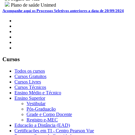
Plano de saúde Unimed
Acompanhe aqui os Processos Seletivos anteriores a data de 20/09/2024
Cursos
Todos os cursos
Cursos Gratuitos
Cursos Livres
Cursos Técnicos
Ensino Médio e Técnico
Ensino Superior
Vestibular
Pós-Graduação
Grade e Corpo Docente
Registro e-MEC
Educação a Distância (EAD)
Certificações em TI - Centro Pearson Vue