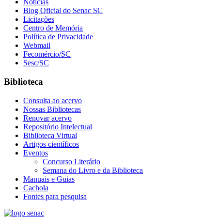
Notícias
Blog Oficial do Senac SC
Licitações
Centro de Memória
Política de Privacidade
Webmail
Fecomércio/SC
Sesc/SC
Biblioteca
Consulta ao acervo
Nossas Bibliotecas
Renovar acervo
Repositório Intelectual
Biblioteca Virtual
Artigos científicos
Eventos
Concurso Literário
Semana do Livro e da Biblioteca
Manuais e Guias
Cachola
Fontes para pesquisa