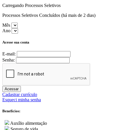
Carregando Processos Seletivos
Processos Seletivos Concluídos (há mais de 2 dias)
Mês
Ano
Acesse sua conta
E-mail:
Senha:
Acessar
Cadastrar currículo
Esqueci minha senha
Benefícios:
Auxílio alimentação
Seguro de vida