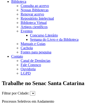
Biblioteca
Consulta ao acervo
Nossas Bibliotecas
Renovar acervo
Repositório Intelectual
Biblioteca Virtual
Artigos científicos
Eventos
Concurso Literário
Semana do Livro e da Biblioteca
Manuais e Guias
Cachola
Fontes para pesquisa
Contato
Canal de Denúncias
Fale Conosco
Ouvidoria
LGPD
Trabalhe no Senac Santa Catarina
Filtrar por Cidade:
Processos Seletivos em Andamento