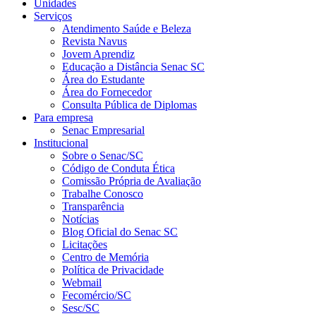
Unidades
Serviços
Atendimento Saúde e Beleza
Revista Navus
Jovem Aprendiz
Educação a Distância Senac SC
Área do Estudante
Área do Fornecedor
Consulta Pública de Diplomas
Para empresa
Senac Empresarial
Institucional
Sobre o Senac/SC
Código de Conduta Ética
Comissão Própria de Avaliação
Trabalhe Conosco
Transparência
Notícias
Blog Oficial do Senac SC
Licitações
Centro de Memória
Política de Privacidade
Webmail
Fecomércio/SC
Sesc/SC