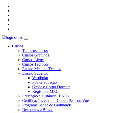
Cursos
Todos os cursos
Cursos Gratuitos
Cursos Livres
Cursos Técnicos
Ensino Médio e Técnico
Ensino Superior
Vestibular
Pós-Graduação
Grade e Corpo Docente
Registro e-MEC
Educação a Distância (EAD)
Certificações em TI - Centro Pearson Vue
Programa Senac de Gratuidade
Descontos e Bolsas