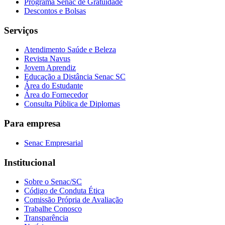
Programa Senac de Gratuidade
Descontos e Bolsas
Serviços
Atendimento Saúde e Beleza
Revista Navus
Jovem Aprendiz
Educação a Distância Senac SC
Área do Estudante
Área do Fornecedor
Consulta Pública de Diplomas
Para empresa
Senac Empresarial
Institucional
Sobre o Senac/SC
Código de Conduta Ética
Comissão Própria de Avaliação
Trabalhe Conosco
Transparência