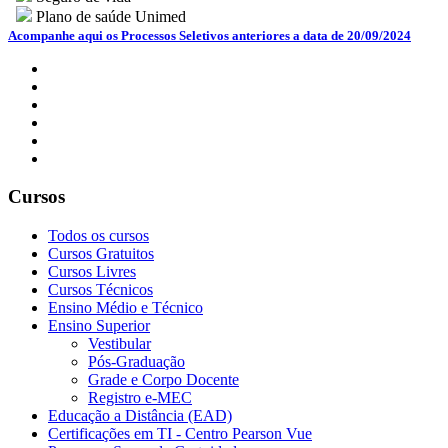
Plano de saúde Unimed
Acompanhe aqui os Processos Seletivos anteriores a data de 20/09/2024
Cursos
Todos os cursos
Cursos Gratuitos
Cursos Livres
Cursos Técnicos
Ensino Médio e Técnico
Ensino Superior
Vestibular
Pós-Graduação
Grade e Corpo Docente
Registro e-MEC
Educação a Distância (EAD)
Certificações em TI - Centro Pearson Vue