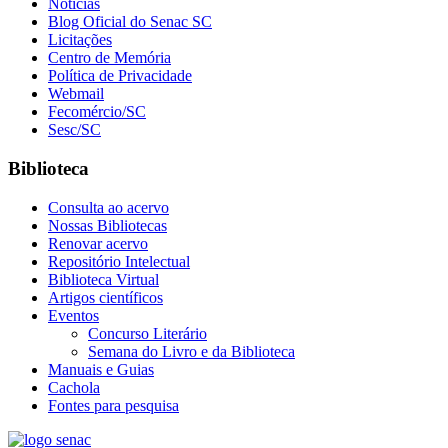
Notícias
Blog Oficial do Senac SC
Licitações
Centro de Memória
Política de Privacidade
Webmail
Fecomércio/SC
Sesc/SC
Biblioteca
Consulta ao acervo
Nossas Bibliotecas
Renovar acervo
Repositório Intelectual
Biblioteca Virtual
Artigos científicos
Eventos
Concurso Literário
Semana do Livro e da Biblioteca
Manuais e Guias
Cachola
Fontes para pesquisa