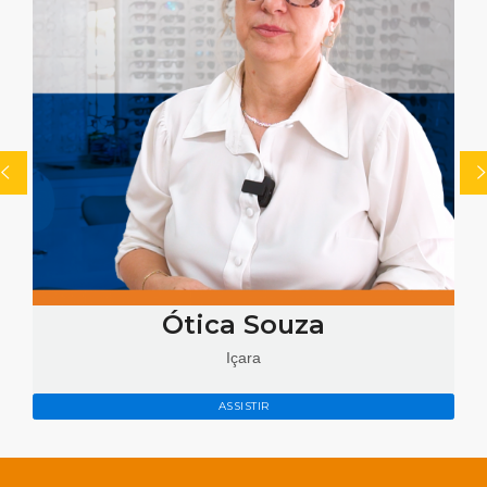
Ótica Souza
Içara
ASSISTIR