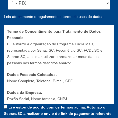
Leia atentamente o regulamento e termo de usos de dados
Termo de Consentimento para Tratamento de Dados
Pessoais
Eu autorizo a organização do Programa Lucra Mais,
representada por Senac SC, Fecomércio SC, FCDL SC e
Sebrae SC, a coletar, utilizar e armazenar meus dados
pessoais nos termos descritos abaixo:
Dados Pessoais Coletados:
Nome Completo, Telefone, E-mail, CPF.
Dados da Empresa:
Razão Social, Nome fantasia, CNPJ.
Li e estou de acordo com os termos acima. Autorizo o
Finalidade do Tratamento dos Dados Pessoais:
Sebrae/SC a realizar o envio do link de pagamento referente
Os dados pessoais coletados serão utilizados para fins de