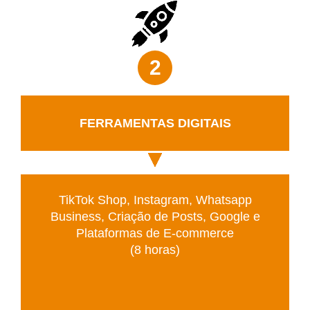
2
FERRAMENTAS DIGITAIS
TikTok Shop, Instagram, Whatsapp
Business, Criação de Posts, Google e
Plataformas de E-commerce
(8 horas)