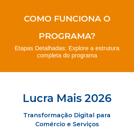
COMO FUNCIONA O
PROGRAMA?
Etapas Detalhadas: Explore a estrutura
completa do programa
Lucra Mais 2026
Transformação Digital para
Comércio e Serviços