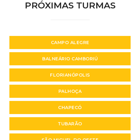
PRÓXIMAS TURMAS
CAMPO ALEGRE
BALNEÁRIO CAMBORIÚ
FLORIANÓPOLIS
PALHOÇA
CHAPECÓ
TUBARÃO
SÃO MIGUEL DO OESTE