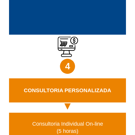
4
CONSULTORIA PERSONALIZADA
Consultoria Individual On-line
(5 horas)